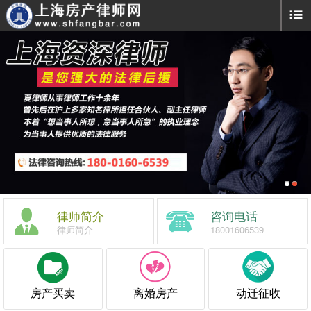
律师简介
咨询电话
律师简介
18001606539
房产买卖
离婚房产
动迁征收