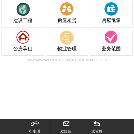
建设工程
房屋租赁
房屋继承
公房承租
物业管理
业务范围
2017 WWW.SHFANGBAR.COM ALL RIGHTS RESERVED
打电话
发短信
返首页