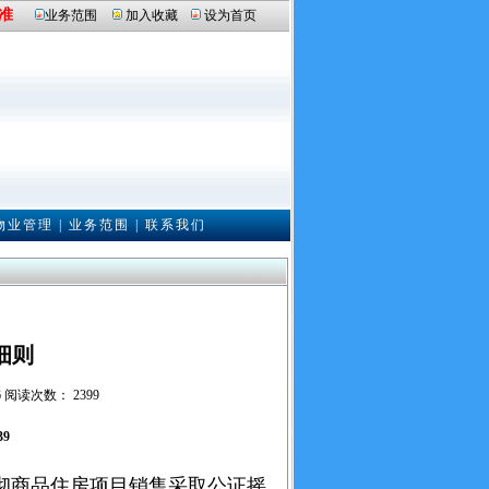
准
业务范围
加入收藏
设为首页
物业管理
|
业务范围
|
联系我们
细则
6 阅读次数： 2399
39
贯彻商品住房项目销售采取公证摇